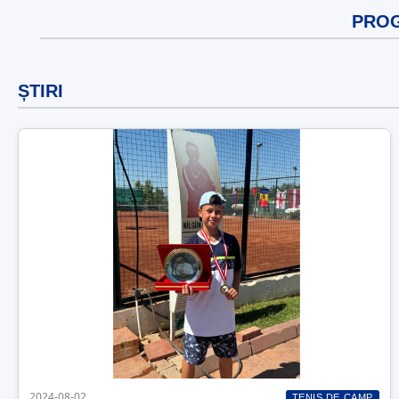
PRO
ȘTIRI
2024-08-02
TENIS DE CAMP