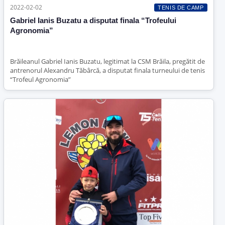
2022-02-02
TENIS DE CAMP
Gabriel Ianis Buzatu a disputat finala “Trofeului
Agronomia”
Brăileanul Gabriel Ianis Buzatu, legitimat la CSM Brăila, pregătit de
antrenorul Alexandru Tăbârcă, a disputat finala turneului de tenis
“Trofeul Agronomia”