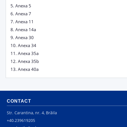
5.
Anexa 5
6.
Anexa 7
7.
Anexa 11
8.
Anexa 14a
9.
Anexa 30
10.
Anexa 34
11.
Anexa 35a
12.
Anexa 35b
13.
Anexa 40a
CONTACT
Str. Carantina, nr. 4, Brăila
+40.239619205