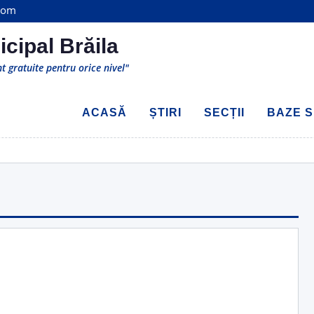
com
cipal Brăila
t gratuite pentru orice nivel"
ACASĂ
ȘTIRI
SECȚII
BAZE S