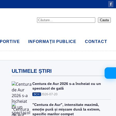
f
PORTIVE
INFORMAȚII PUBLICE
CONTACT
ULTIMELE ȘTIRI
Centura de Aur 2026 s-a încheiat cu un
spectacol de gală
2026-07-20
BOX
”Centura de Aur”, intensitate maximă,
emoție pură și mișcare dusă la extrem,
specific marilor compet