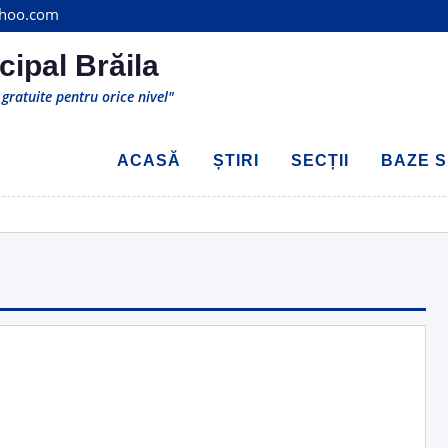
ahoo.com
cipal Brăila
gratuite pentru orice nivel"
ACASĂ
ȘTIRI
SECȚII
BAZE S