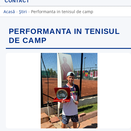
CONTACT
Acasă
›
Știri
›
Performanta in tenisul de camp
PERFORMANTA IN TENISUL
DE CAMP