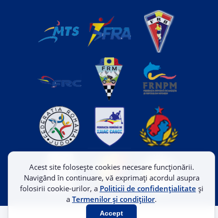
Acest site folosește cookies necesare funcționării.
Navigând în continuare, vă exprimați acordul asupra
folosirii cookie-urilor, a
Politicii de confidențialitate
și
a
Termenilor și condițiilor
.
Accept