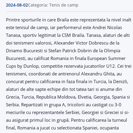
2024-08-02
Categoria: Tenis de camp
Printre sporturile in care Braila este reprezentata la nivel inalt
este tenisul de camp, iar performerul este Andrei Nicolas
Tanasa, sportiv legitimat la CSM Braila. Tanasa, alaturi de alti
doi tenismeni valorosi, Alexander Victor Dobrescu de la
Dinamo Bucuresti si Stefan Patrick Dobrin de la Olimpia
Bucuresti, au calificat Romania in finala European Summer
Cups by Dunlop, competitie rezervata jucatorilor U12. Cei trei
tenismeni, coordonati de antrenorul Alexandru Ghita, au
concurat pentru calificarea in faza finala in Turcia, la Denizli,
alaturi de alte sapte echipe din tot tatea tari si anume din
Grecia, Turcia, Republica Moldova, Elvetia, Georgia, Spania si
Serbia. Repartizati in grupa A, tricolorii au castigat cu 3-0
meciurile cu reprezentantele Serbiei, Georgiei si Greciei si si-
au asigurat primul loc in grupă. Pentru calificarea la turneul
final, Romania a jucat cu selectionata Spaniei, ocupanta