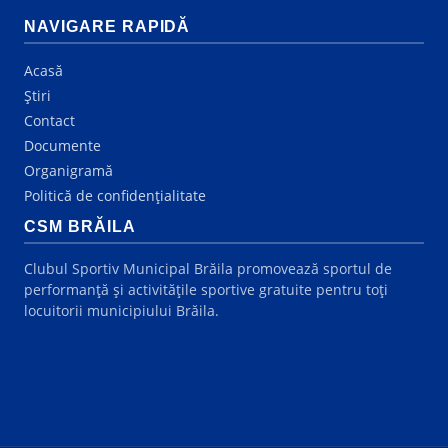
NAVIGARE RAPIDĂ
Acasă
Știri
Contact
Documente
Organigramă
Politică de confidențialitate
CSM BRĂILA
Clubul Sportiv Municipal Brăila promovează sportul de
performanță și activitățile sportive gratuite pentru toți
locuitorii municipiului Brăila.