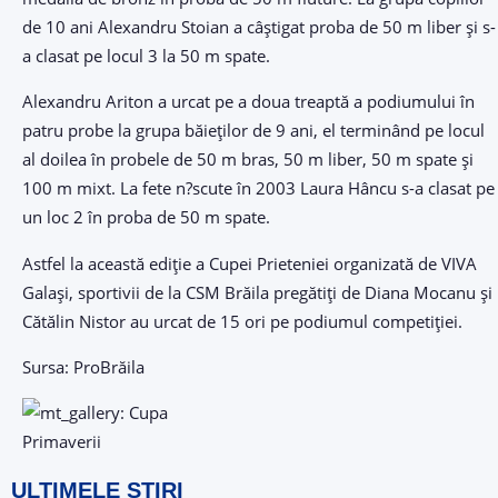
de 10 ani Alexandru Stoian a câștigat proba de 50 m liber și s-
a clasat pe locul 3 la 50 m spate.
Alexandru Ariton a urcat pe a doua treaptă a podiumului în
patru probe la grupa băieților de 9 ani, el terminând pe locul
al doilea în probele de 50 m bras, 50 m liber, 50 m spate și
100 m mixt. La fete n?scute în 2003 Laura Hâncu s-a clasat pe
un loc 2 în proba de 50 m spate.
Astfel la această ediție a Cupei Prieteniei organizată de VIVA
Galași, sportivii de la CSM Brăila pregătiți de Diana Mocanu și
Cătălin Nistor au urcat de 15 ori pe podiumul competiției.
Sursa: ProBrăila
ULTIMELE ȘTIRI