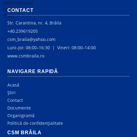
CONTACT
Str. Carantina, nr. 4, Brăila
+40.239619205
csm_braila@yahoo.com
Luni–Joi: 08:00–16:30 | Vineri: 08:00–14:00
www.csmbraila.ro
NAVIGARE RAPIDĂ
Acasă
Știri
Contact
Documente
Organigramă
Politică de confidențialitate
CSM BRĂILA