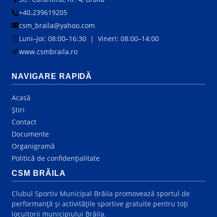
+40.239619205
csm_braila@yahoo.com
Luni–Joi: 08:00–16:30 | Vineri: 08:00–14:00
www.csmbraila.ro
NAVIGARE RAPIDĂ
Acasă
Știri
Contact
Documente
Organigramă
Politică de confidențialitate
CSM BRĂILA
Clubul Sportiv Municipal Brăila promovează sportul de
performanță și activitățile sportive gratuite pentru toți
locuitorii municipiului Brăila.