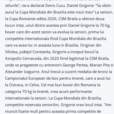
stilurile", ne-a declarat Denis Cucu. Daniel Grigorie: "Sa obtin
aurul la Cupa Mondiala din Brazilia este visul meu” La seniori,
la Cupa Romaniei editia 2026, CSM Braila a obtinut doua
locuri intai, unul dintre acestea prin Daniel Grigorie la 70 kg,
boxer care din acest sezon va evolua la seniori, prima lui
competitie internationala fiind Cupa Mondiala din Brazilia
care va avea loc in aceasta luna in Brazilia. Originar din
Silistea, județul Constanta, Grigorie a inceput boxul la
Axiopolis Cernavoda, din 2020 fiind legitimat la CSM Braila,
unde se pregateste cu antrenorii George Pertea, Marian Pita si
Alexander Izaguirre. Anul trecut a cucerit medalia de bronz la
Campionatul European de box pentru tineret, care a avut loc
la Ostrava, in Cehia. Cel mai bun boxer din Romania la
categoria 70 kg la tineret, vrea acum performante
internationale la seniori. La Cupa Mondiala din Brazilia,
competitie rezervata seniorilor, Grigorie vrea locul intai. "Am
muncit foarte mult pentru aceasta prima competitie de