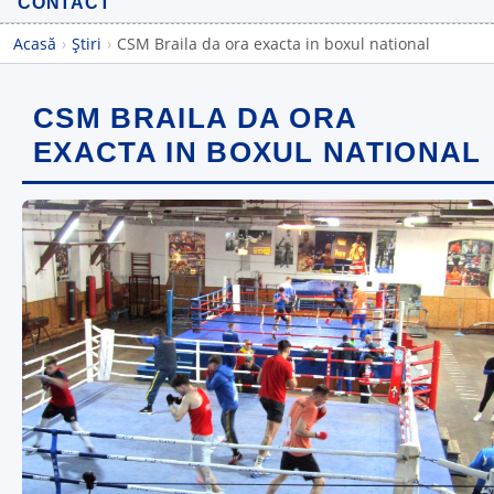
CONTACT
Acasă
›
Știri
›
CSM Braila da ora exacta in boxul national
CSM BRAILA DA ORA
EXACTA IN BOXUL NATIONAL