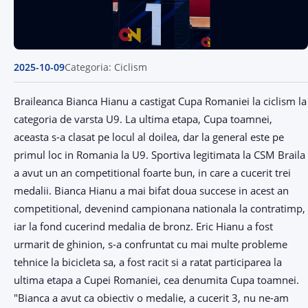
2025-10-09
Categoria: Ciclism
Braileanca Bianca Hianu a castigat Cupa Romaniei la ciclism la
categoria de varsta U9. La ultima etapa, Cupa toamnei,
aceasta s-a clasat pe locul al doilea, dar la general este pe
primul loc in Romania la U9. Sportiva legitimata la CSM Braila
a avut un an competitional foarte bun, in care a cucerit trei
medalii. Bianca Hianu a mai bifat doua succese in acest an
competitional, devenind campionana nationala la contratimp,
iar la fond cucerind medalia de bronz. Eric Hianu a fost
urmarit de ghinion, s-a confruntat cu mai multe probleme
tehnice la bicicleta sa, a fost racit si a ratat participarea la
ultima etapa a Cupei Romaniei, cea denumita Cupa toamnei.
"Bianca a avut ca obiectiv o medalie, a cucerit 3, nu ne-am