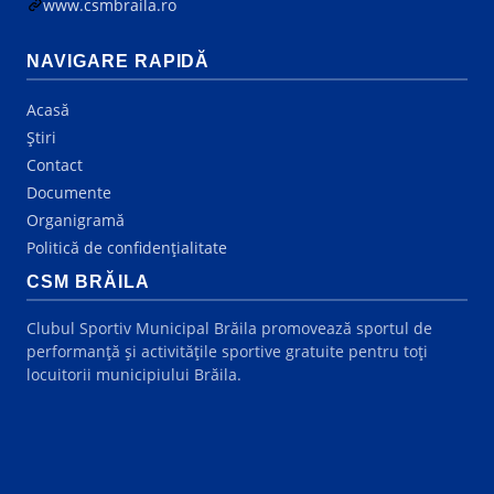
www.csmbraila.ro
NAVIGARE RAPIDĂ
Acasă
Știri
Contact
Documente
Organigramă
Politică de confidențialitate
CSM BRĂILA
Clubul Sportiv Municipal Brăila promovează sportul de
performanță și activitățile sportive gratuite pentru toți
locuitorii municipiului Brăila.