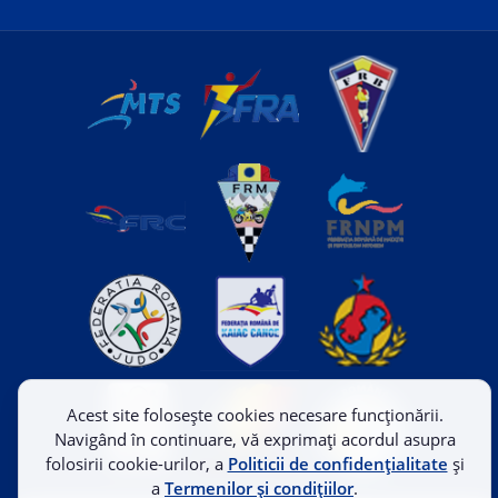
Acest site folosește cookies necesare funcționării.
Navigând în continuare, vă exprimați acordul asupra
folosirii cookie-urilor, a
Politicii de confidențialitate
și
a
Termenilor și condițiilor
.