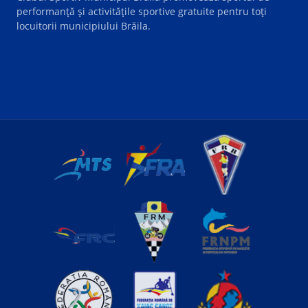
performanță și activitățile sportive gratuite pentru toți
locuitorii municipiului Brăila.