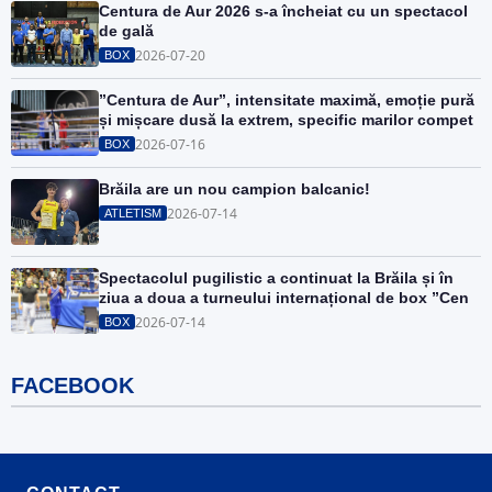
Centura de Aur 2026 s-a încheiat cu un spectacol
de gală
2026-07-20
BOX
”Centura de Aur”, intensitate maximă, emoție pură
și mișcare dusă la extrem, specific marilor compet
2026-07-16
BOX
Brăila are un nou campion balcanic!
2026-07-14
ATLETISM
Spectacolul pugilistic a continuat la Brăila și în
ziua a doua a turneului internațional de box ”Cen
2026-07-14
BOX
FACEBOOK