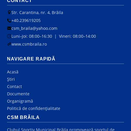
CONTACT
Str. Carantina, nr. 4, Brăila
+40.239619205
csm_braila@yahoo.com
Luni–Joi: 08:00–16:30 | Vineri: 08:00–14:00
www.csmbraila.ro
NAVIGARE RAPIDĂ
Acasă
Știri
Contact
Documente
Organigramă
Politică de confidențialitate
CSM BRĂILA
Clubul Sportiv Municipal Brăila promovează sportul de