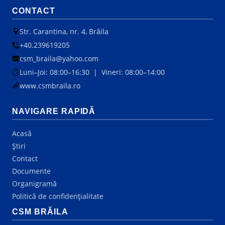
CONTACT
Str. Carantina, nr. 4, Brăila
+40.239619205
csm_braila@yahoo.com
Luni–Joi: 08:00–16:30 | Vineri: 08:00–14:00
www.csmbraila.ro
NAVIGARE RAPIDĂ
Acasă
Știri
Contact
Documente
Organigramă
Politică de confidențialitate
CSM BRĂILA