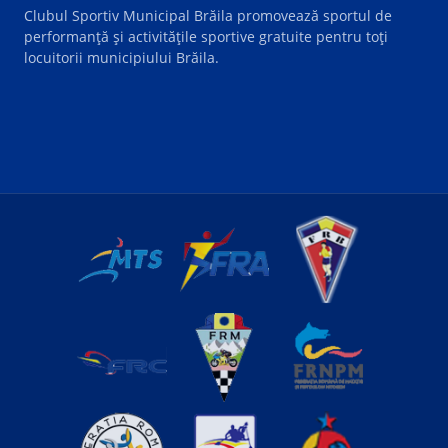
Clubul Sportiv Municipal Brăila promovează sportul de
performanță și activitățile sportive gratuite pentru toți
locuitorii municipiului Brăila.