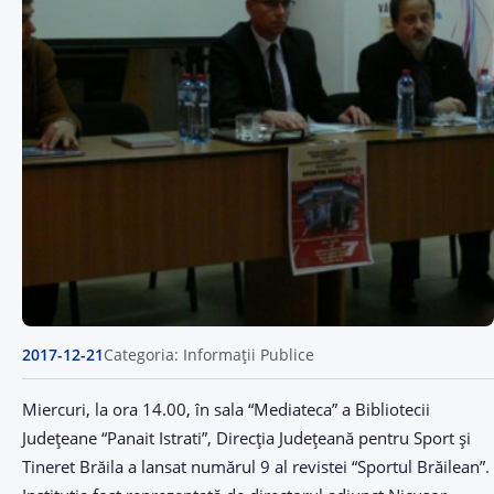
2017-12-21
Categoria: Informații Publice
Miercuri, la ora 14.00, în sala “Mediateca” a Bibliotecii
Judeţeane “Panait Istrati”, Direcţia Judeţeană pentru Sport şi
Tineret Brăila a lansat numărul 9 al revistei “Sportul Brăilean”.