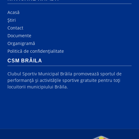
Acasă
Știri
Contact
Documente
Organigramă
Politică de confidențialitate
CSM BRĂILA
Clubul Sportiv Municipal Brăila promovează sportul de
performanță și activitățile sportive gratuite pentru toți
locuitorii municipiului Brăila.