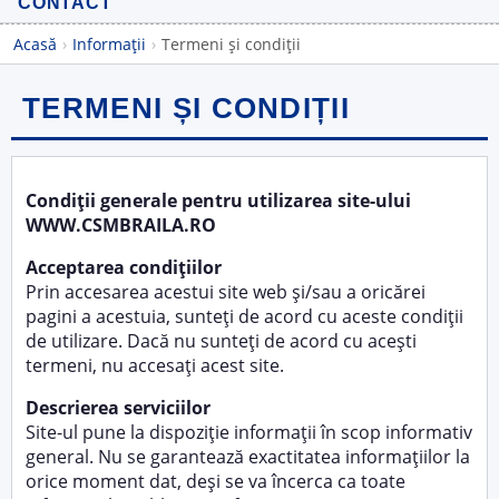
CONTACT
Acasă
›
Informații
›
Termeni și condiții
TERMENI ȘI CONDIȚII
Condiții generale pentru utilizarea site-ului
WWW.CSMBRAILA.RO
Acceptarea condițiilor
Prin accesarea acestui site web și/sau a oricărei
pagini a acestuia, sunteți de acord cu aceste condiții
de utilizare. Dacă nu sunteți de acord cu acești
termeni, nu accesați acest site.
Descrierea serviciilor
Site-ul pune la dispoziție informații în scop informativ
general. Nu se garantează exactitatea informațiilor la
orice moment dat, deși se va încerca ca toate