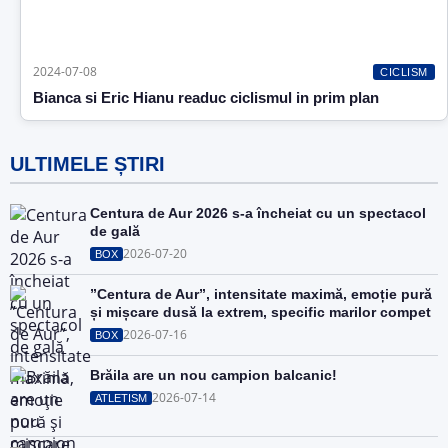
2024-07-08
CICLISM
Bianca si Eric Hianu readuc ciclismul in prim plan
ULTIMELE ȘTIRI
Centura de Aur 2026 s-a încheiat cu un spectacol
de gală
2026-07-20
BOX
”Centura de Aur”, intensitate maximă, emoție pură
și mișcare dusă la extrem, specific marilor compet
2026-07-16
BOX
Brăila are un nou campion balcanic!
2026-07-14
ATLETISM