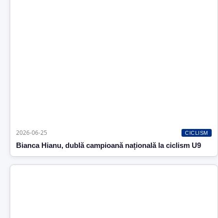
2026-06-25
CICLISM
Bianca Hianu, dublă campioană națională la ciclism U9