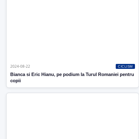
2024-08-22
CICLISM
Bianca si Eric Hianu, pe podium la Turul Romaniei pentru
copii