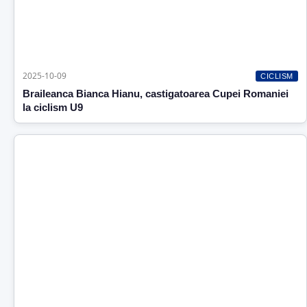
2025-10-09
CICLISM
Braileanca Bianca Hianu, castigatoarea Cupei Romaniei
la ciclism U9