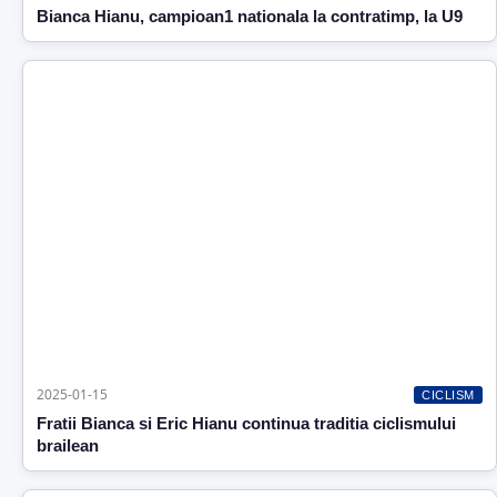
Bianca Hianu, campioan1 nationala la contratimp, la U9
2025-01-15
CICLISM
Fratii Bianca si Eric Hianu continua traditia ciclismului
brailean