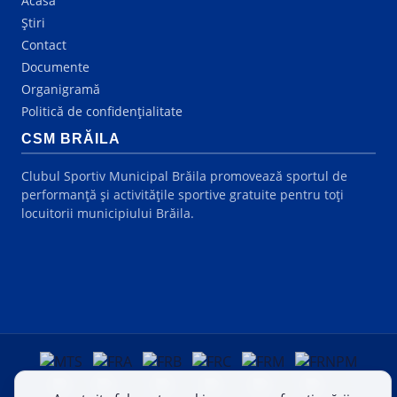
Acasă
Știri
Contact
Documente
Organigramă
Politică de confidențialitate
CSM BRĂILA
Clubul Sportiv Municipal Brăila promovează sportul de
performanță și activitățile sportive gratuite pentru toți
locuitorii municipiului Brăila.