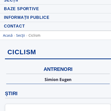
SECȚII
BAZE SPORTIVE
INFORMAȚII PUBLICE
CONTACT
Acasă
›
Secții
›
Ciclism
CICLISM
ANTRENORI
Simion Eugen
ȘTIRI