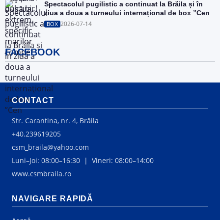
Spectacolul pugilistic a continuat la Brăila și în
ziua a doua a turneului internațional de box ”Cen
2026-07-14
BOX
FACEBOOK
CONTACT
Str. Carantina, nr. 4, Brăila
+40.239619205
csm_braila@yahoo.com
Luni–Joi: 08:00–16:30 | Vineri: 08:00–14:00
www.csmbraila.ro
NAVIGARE RAPIDĂ