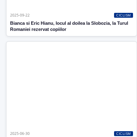
2025-09-22
CICLISM
Bianca si Eric Hianu, locul al doilea la Slobozia, la Turul
Romaniei rezervat copiilor
2025-06-30
CICLISM