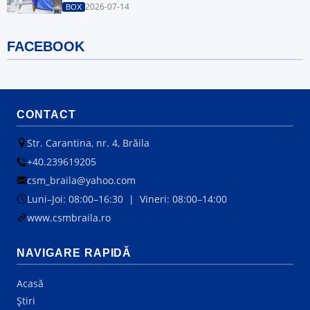
2026-07-14
BOX
FACEBOOK
CONTACT
Str. Carantina, nr. 4, Brăila
+40.239619205
csm_braila@yahoo.com
Luni–Joi: 08:00–16:30 | Vineri: 08:00–14:00
www.csmbraila.ro
NAVIGARE RAPIDĂ
Acasă
Știri