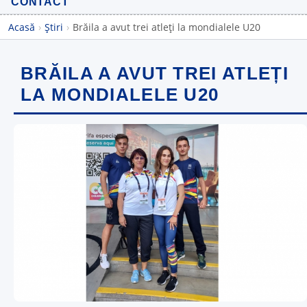
CONTACT
Acasă
›
Știri
›
Brăila a avut trei atleți la mondialele U20
BRĂILA A AVUT TREI ATLEȚI
LA MONDIALELE U20