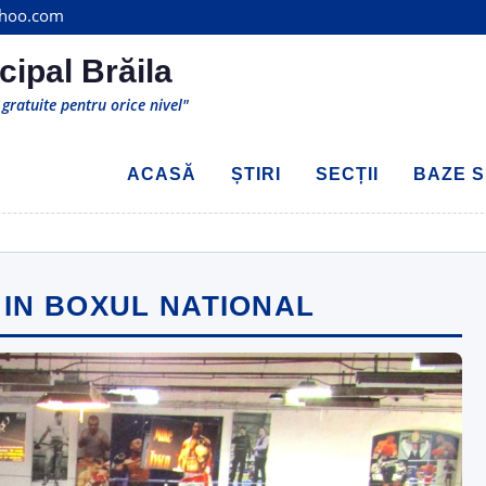
ahoo.com
cipal Brăila
gratuite pentru orice nivel"
ACASĂ
ȘTIRI
SECȚII
BAZE S
 IN BOXUL NATIONAL