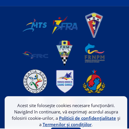
Acest site folosește cookies necesare funcționării.
Navigând în continuare, vă exprimați acordul asupra
folosirii cookie-urilor, a
Politicii de confidențialitate
și
a
Termenilor și condițiilor
.