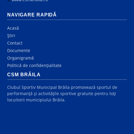
NAVIGARE RAPIDĂ
Acasă
Știri
Contact
Documente
Organigramă
Politică de confidențialitate
CSM BRĂILA
Clubul Sportiv Municipal Brăila promovează sportul de
performanță și activitățile sportive gratuite pentru toți
locuitorii municipiului Brăila.