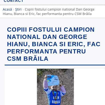
CONTACT
Acasă
›
Știri
›
Copiii fostului campion national Dan George
Hianu, Bianca si Eric, fac performanta pentru CSM Brăila
COPIII FOSTULUI CAMPION
NATIONAL DAN GEORGE
HIANU, BIANCA SI ERIC, FAC
PERFORMANTA PENTRU
CSM BRĂILA